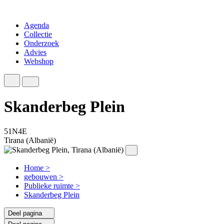
Agenda
Collectie
Onderzoek
Advies
Webshop
Skanderbeg Plein
51N4E
Tirana (Albanië)
Home
>
gebouwen
>
Publieke ruimte
>
Skanderbeg Plein
Deel pagina