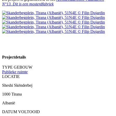
N°13. Dit is een mosterdfabriek
Projectdetails
TYPE GEBOUW
Publieke ruimte
LOCATIE
Sheshi Skënderbej
1000 Tirana
Albanië
DATUM VOLTOOID