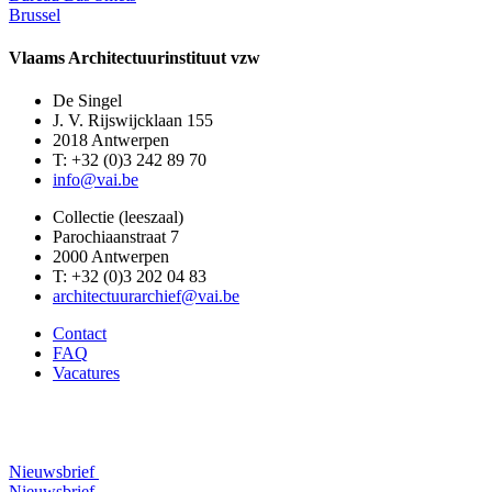
Brussel
Vlaams Architectuurinstituut vzw
De Singel
J. V. Rijswijcklaan 155
2018 Antwerpen
T: +32 (0)3 242 89 70
info@vai.be
Collectie (leeszaal)
Parochiaanstraat 7
2000 Antwerpen
T: +32 (0)3 202 04 83
architectuurarchief@vai.be
Contact
FAQ
Vacatures
Nieuwsbrief
Nieuwsbrief