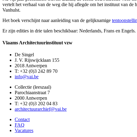
vertelt het verhaal van de weg die hij aflegde om het instituut van de
Vanhulst.
Het boek verschijnt naar aanleiding van de gelijknamige
tentoonstelli
Er zijn edities in drie talen beschikbaar: Nederlands, Frans en Engels.
Vlaams Architectuurinstituut vzw
De Singel
J. V. Rijswijcklaan 155
2018 Antwerpen
T: +32 (0)3 242 89 70
info@vai.be
Collectie (leeszaal)
Parochiaanstraat 7
2000 Antwerpen
T: +32 (0)3 202 04 83
architectuurarchief@vai.be
Contact
FAQ
Vacatures