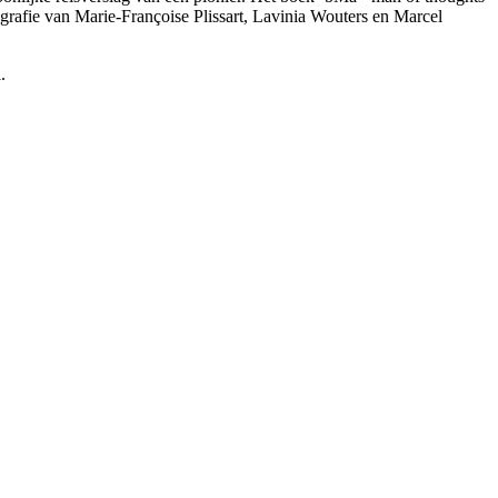
tografie van Marie-Françoise Plissart, Lavinia Wouters en Marcel
.