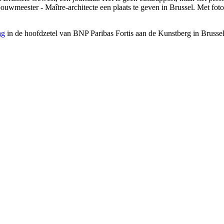
 bouwmeester - Maître-architecte een plaats te geven in Brussel. Met fo
ng
in de hoofdzetel van BNP Paribas Fortis aan de Kunstberg in Brussel