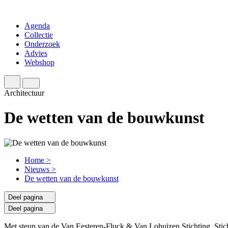
Agenda
Collectie
Onderzoek
Advies
Webshop
Architectuur
De wetten van de bouwkunst
Home
>
Nieuws
>
De wetten van de bouwkunst
Deel pagina
Deel pagina
Met steun van de Van Eesteren-Fluck & Van Lohuizen Stichting, Stic