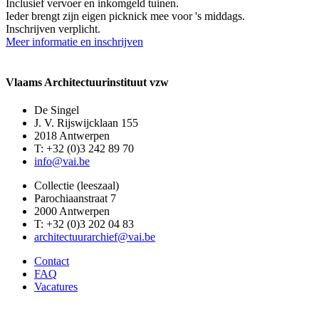
Inclusief vervoer en inkomgeld tuinen.
Ieder brengt zijn eigen picknick mee voor 's middags.
Inschrijven verplicht.
Meer informatie en inschrijven
Vlaams Architectuurinstituut vzw
De Singel
J. V. Rijswijcklaan 155
2018 Antwerpen
T: +32 (0)3 242 89 70
info@vai.be
Collectie (leeszaal)
Parochiaanstraat 7
2000 Antwerpen
T: +32 (0)3 202 04 83
architectuurarchief@vai.be
Contact
FAQ
Vacatures