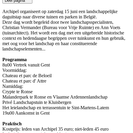
Deel pagina
Archipel organiseert op zaterdag 15 juni een landschappelijke
daguitstap naar diverse tuinen en parken in België.
Deze dag wordt begeleid door twee landschapsspecialisten,
Christian Vermander (Bureau voor Vrije Ruimte) en Ann Voets
(tuinarchitect). Het wordt een dag met een uitgebreide historische
context en hedendaagse begrippen over tuinkunst en hun gebruik,
met oog voor het landschap en haar constituerende
landschapselementen...
Programma
8u00 Vertrek vanuit Gent
Voormiddag:
Chateau et parc de Beloeil
Chateau et parc d' Attre
Namiddag:
Crypte te Ronse
Malanderpark te Ronse en Vlaamse Ardennenlandschap
Privé Landschapstuin te Kluisbergen
Het leielandschap en terrassentuin te Sint-Martens-Latem
19u00 Aankomst in Gent
Praktisch
Kostprijs: leden van Archipel 35 euro; niet-leden 45 euro