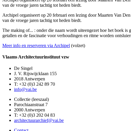
van de vroege jaren tachtig tot heden biedt.
Archipel organiseert op 20 februari een lezing door Maarten Van Den
van de vroege jaren tachtig tot heden biedt.
The making of... : onder die naam wordt uiteengezet hoe het boek is 
getallen en de fascinatie voor verhoudingen en ritme worden ontsluier
Meer info en reserveren via Archipel
(volzet)
Vlaams Architectuurinstituut vzw
De Singel
J. V. Rijswijcklaan 155
2018 Antwerpen
T: +32 (0)3 242 89 70
info@vai.be
Collectie (leeszaal)
Parochiaanstraat 7
2000 Antwerpen
T: +32 (0)3 202 04 83
architectuurarchief@vai.be
Contact