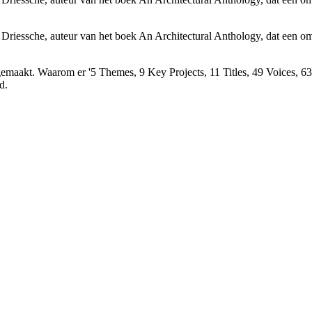
 Driessche, auteur van het boek An Architectural Anthology, dat een 
gemaakt. Waarom er '5 Themes, 9 Key Projects, 11 Titles, 49 Voices, 63
d.