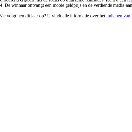
14
. De winnaar ontvangt een mooie geldprijs en de verdiende media-aan
volgt hen dit jaar op? U vindt alle informatie over het
indienen van h