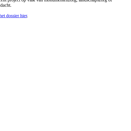
dacht.
et dossier hier
.