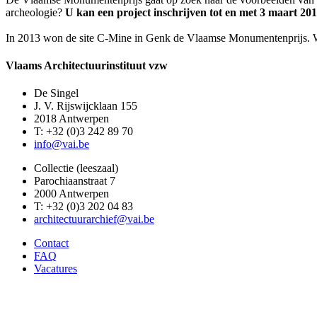
archeologie?
U kan een project inschrijven tot en met 3 maart 20
In 2013 won de site C-Mine in Genk de Vlaamse Monumentenprijs. Wie 
Vlaams Architectuurinstituut vzw
De Singel
J. V. Rijswijcklaan 155
2018 Antwerpen
T: +32 (0)3 242 89 70
info@vai.be
Collectie (leeszaal)
Parochiaanstraat 7
2000 Antwerpen
T: +32 (0)3 202 04 83
architectuurarchief@vai.be
Contact
FAQ
Vacatures