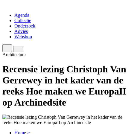
Agenda
Collectie
Onderzoek
Advies
Webshop
Architectuur
Recensie lezing Christoph Van
Gerrewey in het kader van de
reeks Hoe maken we EuropaII
op Archinedsite
Home
>