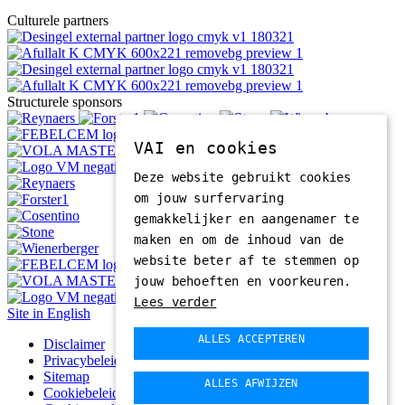
Culturele partners
Structurele sponsors
VAI en cookies
Deze website gebruikt cookies
om jouw surfervaring
gemakkelijker en aangenamer te
maken en om de inhoud van de
website beter af te stemmen op
jouw behoeften en voorkeuren.
Lees verder
Site in English
ALLES ACCEPTEREN
Disclaimer
Privacybeleid
Sitemap
ALLES AFWIJZEN
Cookiebeleid