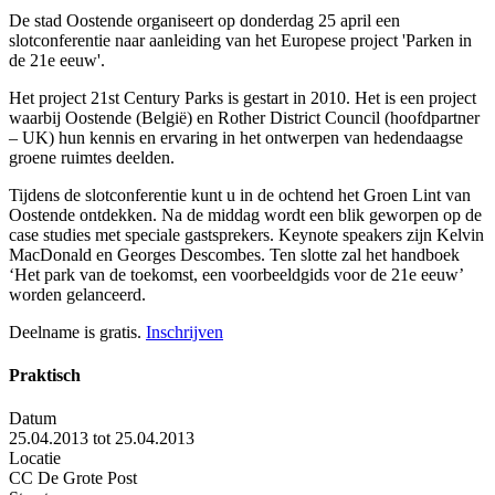
De stad Oostende organiseert op donderdag 25 april een
slotconferentie naar aanleiding van het Europese project 'Parken in
de 21e eeuw'.
Het project 21st Century Parks is gestart in 2010. Het is een project
waarbij Oostende (België) en Rother District Council (hoofdpartner
– UK) hun kennis en ervaring in het ontwerpen van hedendaagse
groene ruimtes deelden.
Tijdens de slotconferentie kunt u in de ochtend het Groen Lint van
Oostende ontdekken. Na de middag wordt een blik geworpen op de
case studies met speciale gastsprekers. Keynote speakers zijn Kelvin
MacDonald en Georges Descombes. Ten slotte zal het handboek
‘Het park van de toekomst, een voorbeeldgids voor de 21e eeuw’
worden gelanceerd.
Deelname is gratis.
Inschrijven
Praktisch
Datum
25.04.2013 tot 25.04.2013
Locatie
CC De Grote Post