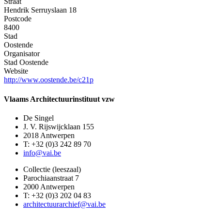
Straat
Hendrik Serruyslaan 18
Postcode
8400
Stad
Oostende
Organisator
Stad Oostende
Website
http://www.oostende.be/c21p
Vlaams Architectuurinstituut vzw
De Singel
J. V. Rijswijcklaan 155
2018 Antwerpen
T: +32 (0)3 242 89 70
info@vai.be
Collectie (leeszaal)
Parochiaanstraat 7
2000 Antwerpen
T: +32 (0)3 202 04 83
architectuurarchief@vai.be