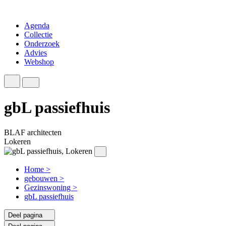
Agenda
Collectie
Onderzoek
Advies
Webshop
gbL passiefhuis
BLAF architecten
Lokeren
Home
>
gebouwen
>
Gezinswoning
>
gbL passiefhuis
Deel pagina