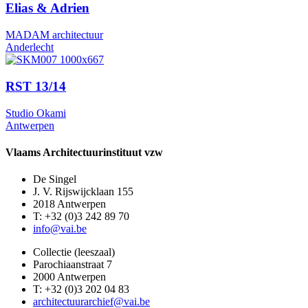
Elias & Adrien
MADAM architectuur
Anderlecht
RST 13/14
Studio Okami
Antwerpen
Vlaams Architectuurinstituut vzw
De Singel
J. V. Rijswijcklaan 155
2018 Antwerpen
T: +32 (0)3 242 89 70
info@vai.be
Collectie (leeszaal)
Parochiaanstraat 7
2000 Antwerpen
T: +32 (0)3 202 04 83
architectuurarchief@vai.be